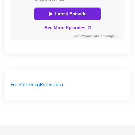
FreeCurrencyRates.com