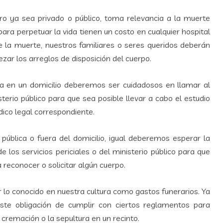
 ya sea privado o público, toma relevancia a la muerte
ara perpetuar la vida tienen un costo en cualquier hospital
e la muerte, nuestros familiares o seres queridos deberán
zar los arreglos de disposición del cuerpo.
ica en un domicilio deberemos ser cuidadosos en llamar al
terio público para que sea posible llevar a cabo el estudio
ico legal correspondiente.
pública o fuera del domicilio, igual deberemos esperar la
 los servicios periciales o del ministerio público para que
 reconocer o solicitar algún cuerpo.
 lo conocido en nuestra cultura como gastos funerarios. Ya
xiste obligación de cumplir con ciertos reglamentos para
 cremación o la sepultura en un recinto.