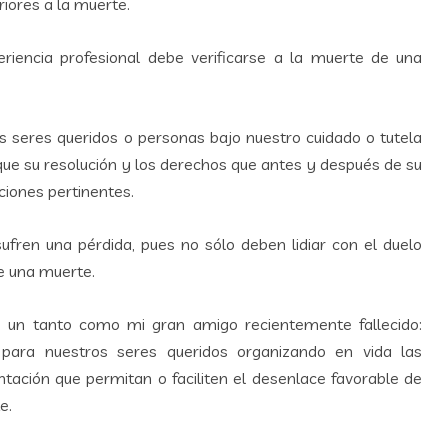
iores a la muerte.
iencia profesional debe verificarse a la muerte de una
os seres queridos o personas bajo nuestro cuidado o tutela
ue su resolución y los derechos que antes y después de su
ciones pertinentes.
ren una pérdida, pues no sólo deben lidiar con el duelo
de una muerte.
s un tanto como mi gran amigo recientemente fallecido:
 para nuestros seres queridos organizando en vida las
tación que permitan o faciliten el desenlace favorable de
e.