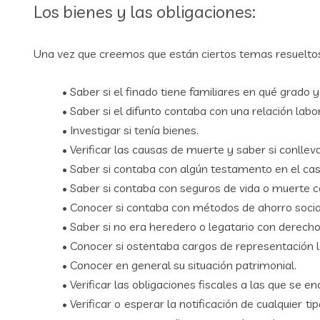
Los bienes y las obligaciones:
Una vez que creemos que están ciertos temas resueltos
• Saber si el finado tiene familiares en qué grado 
• Saber si el difunto contaba con una relación la
• Investigar si tenía bienes.
• Verificar las causas de muerte y saber si conlleva
• Saber si contaba con algún testamento en el cas
• Saber si contaba con seguros de vida o muerte c
• Conocer si contaba con métodos de ahorro social
• Saber si no era heredero o legatario con derecho
• Conocer si ostentaba cargos de representación 
• Conocer en general su situación patrimonial.
• Verificar las obligaciones fiscales a las que se 
• Verificar o esperar la notificación de cualquier 