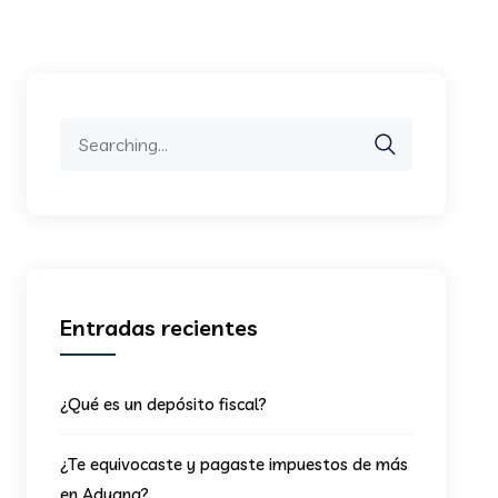
Search
for:
Entradas recientes
¿Qué es un depósito fiscal?
¿Te equivocaste y pagaste impuestos de más
en Aduana?