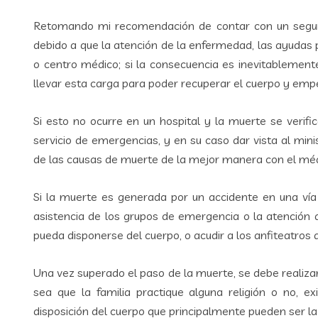
Retomando mi recomendación de contar con un seguro
debido a que la atención de la enfermedad, las ayudas p
o centro médico; si la consecuencia es inevitablement
llevar esta carga para poder recuperar el cuerpo y empe
Si esto no ocurre en un hospital y la muerte se verif
servicio de emergencias, y en su caso dar vista al minis
de las causas de muerte de la mejor manera con el méd
Si la muerte es generada por un accidente en una vía 
asistencia de los grupos de emergencia o la atención de
pueda disponerse del cuerpo, o acudir a los anfiteatros a
Una vez superado el paso de la muerte, se debe realizar
sea que la familia practique alguna religión o no, e
disposición del cuerpo que principalmente pueden ser la