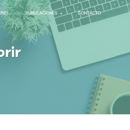
ONO
PUBLICACIONES
CONTACTO
orir