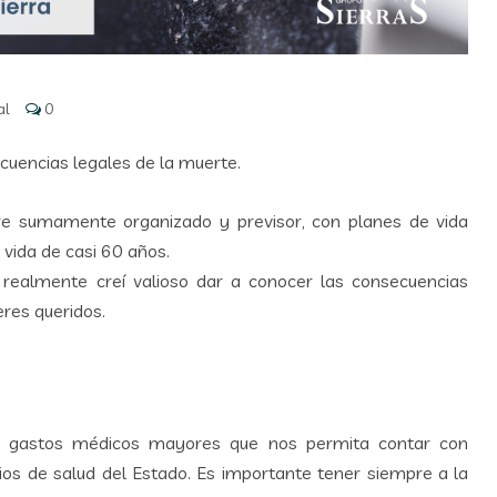
al
0
cuencias legales de la muerte.
e sumamente organizado y previsor, con planes de vida
 vida de casi 60 años.
realmente creí valioso dar a conocer las consecuencias
eres queridos.
de gastos médicos mayores que nos permita contar con
cios de salud del Estado. Es importante tener siempre a la