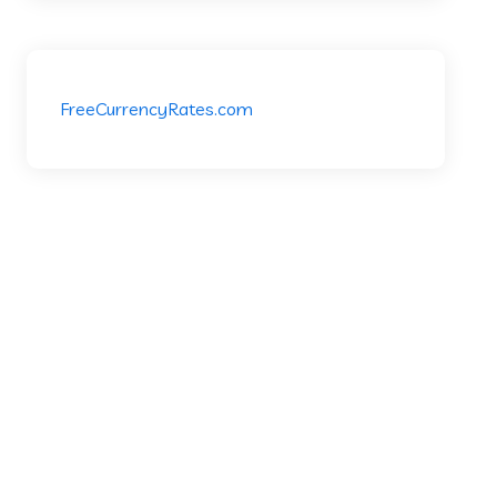
FreeCurrencyRates.com