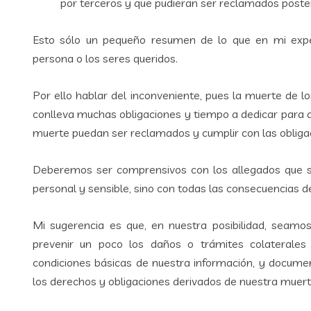
por terceros y que pudieran ser reclamados poster
Esto sólo un pequeño resumen de lo que en mi exper
persona o los seres queridos.
Por ello hablar del inconveniente, pues la muerte de l
conlleva muchas obligaciones y tiempo a dedicar para q
muerte puedan ser reclamados y cumplir con las obliga
Deberemos ser comprensivos con los allegados que suf
personal y sensible, sino con todas las consecuencias 
Mi sugerencia es que, en nuestra posibilidad, seamo
prevenir un poco los daños o trámites colaterales
condiciones básicas de nuestra información, y documen
los derechos y obligaciones derivados de nuestra muert