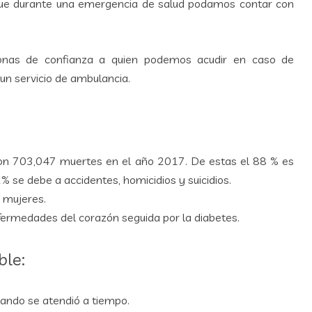
que durante una emergencia de salud podamos contar con
onas de confianza a quien podemos acudir en caso de
n servicio de ambulancia.
aron 703,047 muertes en el año 2017. De estas el 88 % es
 se debe a accidentes, homicidios y suicidios.
 mujeres.
nfermedades del corazón seguida por la diabetes.
ble:
ando se atendió a tiempo.