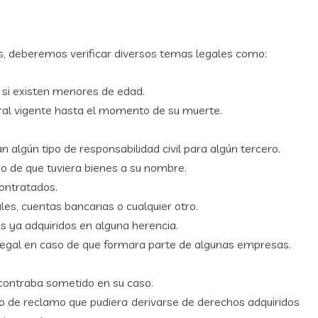
, deberemos verificar diversos temas legales como:
y si existen menores de edad.
boral vigente hasta el momento de su muerte.
n algún tipo de responsabilidad civil para algún tercero.
o de que tuviera bienes a su nombre.
ontratados.
es, cuentas bancarias o cualquier otro.
s ya adquiridos en alguna herencia.
legal en caso de que formara parte de algunas empresas.
encontraba sometido en su caso.
tipo de reclamo que pudiera derivarse de derechos adquiridos