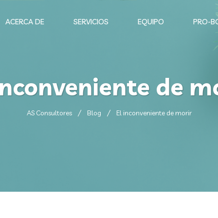
ACERCA DE
SERVICIOS
EQUIPO
PRO-B
inconveniente de m
AS Consultores
Blog
El inconveniente de morir