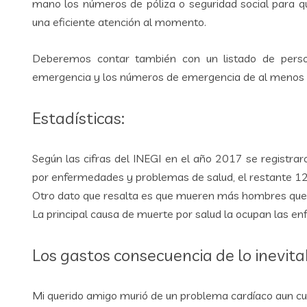
mano los números de póliza o seguridad social para 
una eficiente atención al momento.
Deberemos contar también con un listado de pers
emergencia y los números de emergencia de al menos u
Estadísticas:
Según las cifras del INEGI en el año 2017 se registr
por enfermedades y problemas de salud, el restante 12%
Otro dato que resalta es que mueren más hombres que
La principal causa de muerte por salud la ocupan las e
Los gastos consecuencia de lo inevita
Mi querido amigo murió de un problema cardíaco aun cu