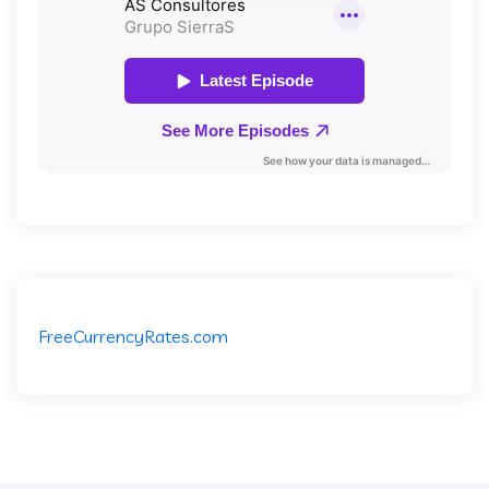
FreeCurrencyRates.com