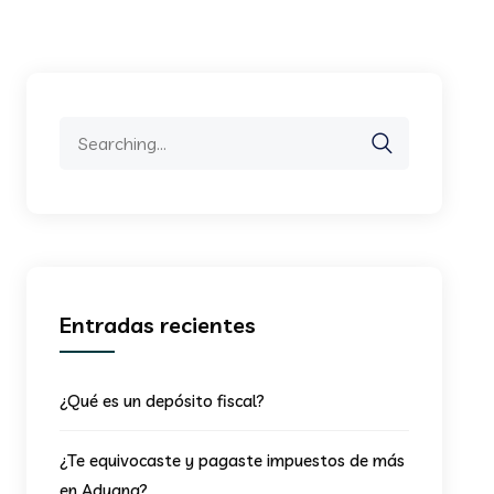
Search
for:
Entradas recientes
¿Qué es un depósito fiscal?
¿Te equivocaste y pagaste impuestos de más
en Aduana?