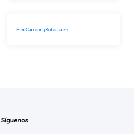
FreeCurrencyRates.com
Síguenos