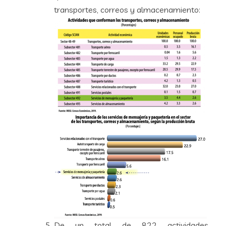
transportes, correos y almacenamiento:
De un total de 822 actividades