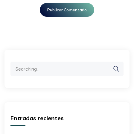
Search
for:
Entradas recientes