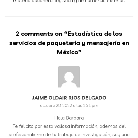
materia aduanera, logística y de comercio exterior.
2 comments on “
Estadística de los
servicios de paquetería y mensajería en
México
”
JAIME OLDAIR RIOS DELGADO
octubre 28, 2022 a las 1:51 pm
Hola Barbara
Te felicito por esta valiosa información, ademas del
profesionalismo de tu trabajo de investigación, soy uno