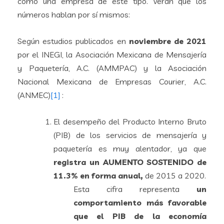
como una empresa de este tipo. Verán que los
números hablan por sí mismos:
Según estudios publicados en
noviembre de 2021
por el INEGI, la Asociación Mexicana de Mensajería
y Paquetería, A.C. (AMMPAC) y la Asociación
Nacional Mexicana de Empresas Courier, A.C.
(ANMEC)
[1]
:
El desempeño del Producto Interno Bruto
(PIB) de los servicios de mensajería y
paquetería es muy alentador, ya que
registra un AUMENTO SOSTENIDO de
11.3% en forma anual,
de 2015 a 2020.
Esta cifra representa
un
comportamiento más favorable
que el PIB de la economía