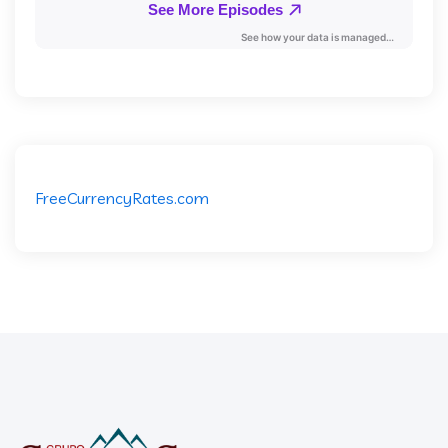
FreeCurrencyRates.com