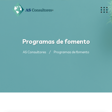
Programas de fomento
AS Consultores
Programas de fomento