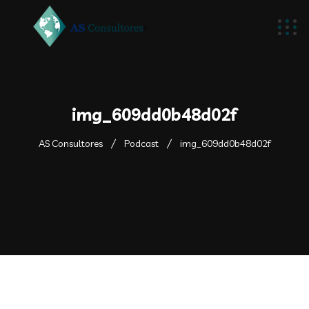
img_609dd0b48d02f
AS Consultores
Podcast
img_609dd0b48d02f