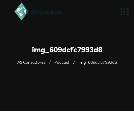
img_609dcfc7993d8
AS Consultores
Podcast
img_609dcfc7993d8