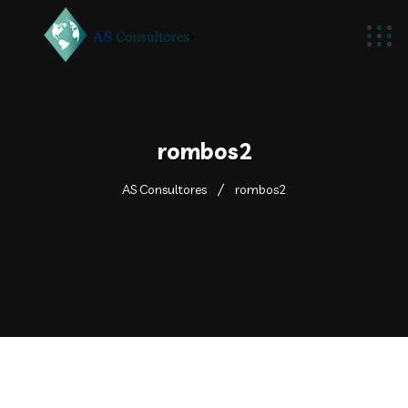
rombos2
AS Consultores
rombos2