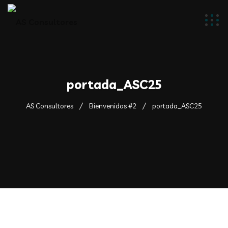
portada_ASC25
AS Consultores
Bienvenidos #2
portada_ASC25