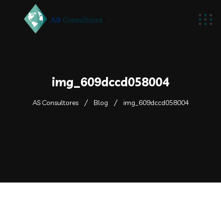
img_609dccd058004
AS Consultores
Blog
img_609dccd058004