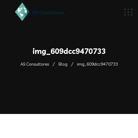
img_609dcc9470733
AS Consultores
Blog
img_609dcc9470733