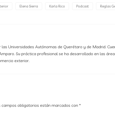
terior
Elena Sierra
Karla Rico
Podcast
Reglas Ge
 las Universidades Autónomas de Querétaro y de Madrid. Cuen
mparo. Su práctica profesional se ha desarrollado en las áreas d
omercio exterior.
s campos obligatorios están marcados con
*