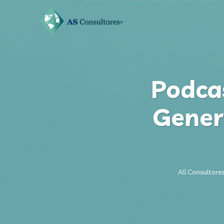
Podcas
Gener
AS Consultore