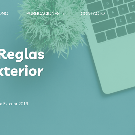
ONO
PUBLICACIONES
CONTACTO
 Reglas
terior
o Exterior 2019