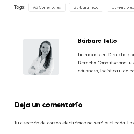
Tags:
AS Consultores
Bárbara Tello
Comercio ex
Bárbara Tello
Licenciada en Derecho por
Derecho Constitucional y A
aduanera, logística y de c
Deja un comentario
Tu dirección de correo electrónico no será publicada.
Lo