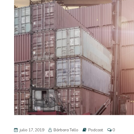
julio 17, 2019
Bárbara Tello
Podcast
0