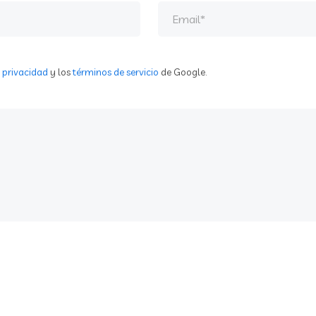
e privacidad
y los
términos de servicio
de Google.