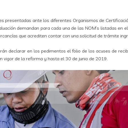
es presentadas ante los diferentes Organismos de Certificaci
valuación demandan para cada una de las NOM’s listadas en el 
ancías que acrediten contar con una solicitud de trámite ing
án declarar en los pedimentos el folio de los acuses de reci
n vigor de la reforma y hasta el 30 de junio de 2019.