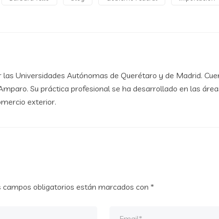
 las Universidades Autónomas de Querétaro y de Madrid. Cuen
mparo. Su práctica profesional se ha desarrollado en las áreas d
omercio exterior.
s campos obligatorios están marcados con
*