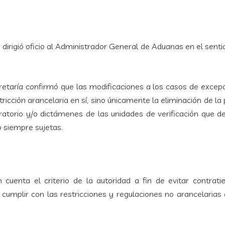
dirigió oficio al Administrador General de Aduanas en el senti
etaría confirmó que las modificaciones a los casos de excepció
icción arancelaria en sí, sino únicamente la eliminación de l
boratorio y/o dictámenes de las unidades de verificación que 
 siempre sujetas.
uenta el criterio de la autoridad a fin de evitar contrati
umplir con las restricciones y regulaciones no arancelarias 