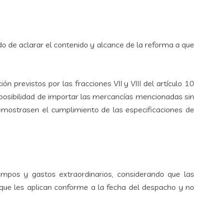
do de aclarar el contenido y alcance de la reforma a que
n previstos por las fracciones VII y VIII del artículo 10
a posibilidad de importar las mercancías mencionadas sin
demostrasen el cumplimiento de las especificaciones de
empos y gastos extraordinarios, considerando que las
que les aplican conforme a la fecha del despacho y no