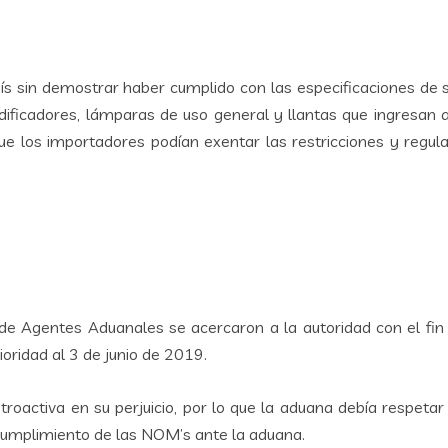
 sin demostrar haber cumplido con las especificaciones de se
odificadores, lámparas de uso general y llantas que ingresan 
ue los importadores podían exentar las restricciones y regula
de Agentes Aduanales se acercaron a la autoridad con el fin 
ioridad al 3 de junio de 2019.
oactiva en su perjuicio, por lo que la aduana debía respetar
 cumplimiento de las NOM’s ante la aduana.