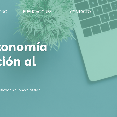
ONO
PUBLICACIONES
CONTACTO
Economía
ión al
dificación al Anexo NOM’s