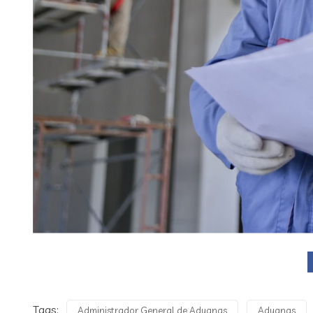
Tags:
Administrador General de Aduanas
Aduanas