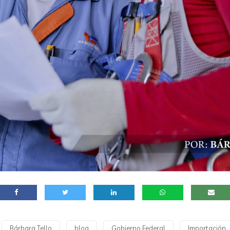
Bárbara Tello
blog
Gobierno Federal
Importación