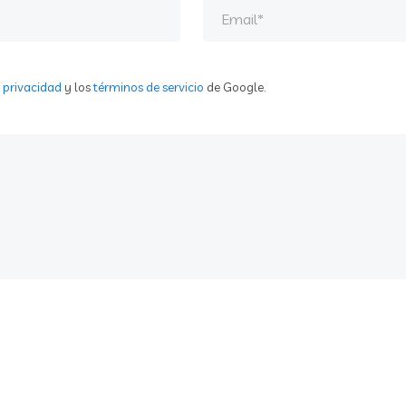
e privacidad
y los
términos de servicio
de Google.