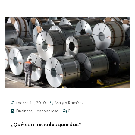
marzo 11, 2019
Mayra Ramírez
Business
,
Hencongreso
0
¿Qué son las salvaguardas?