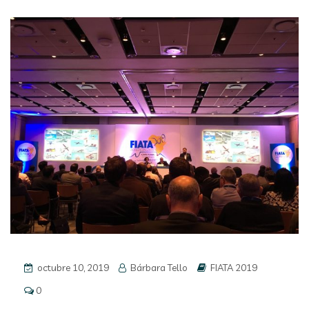
octubre 10, 2019
Bárbara Tello
FIATA 2019
0