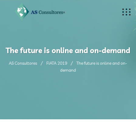
The future is online and on-demand
AS Consultores
FIATA 2019
The future is online and on-
demand